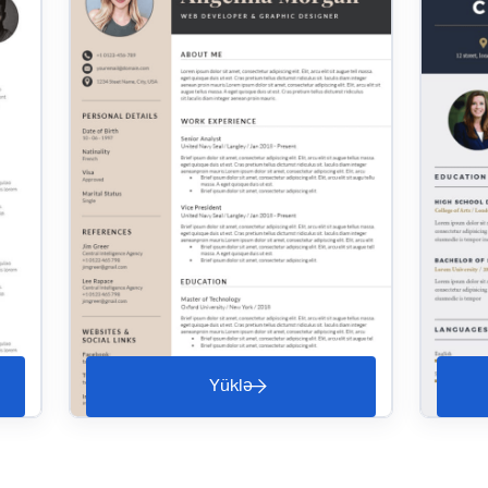
Yüklə