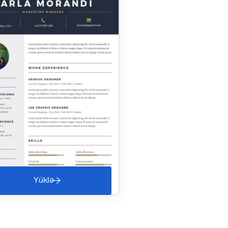
Yüklə