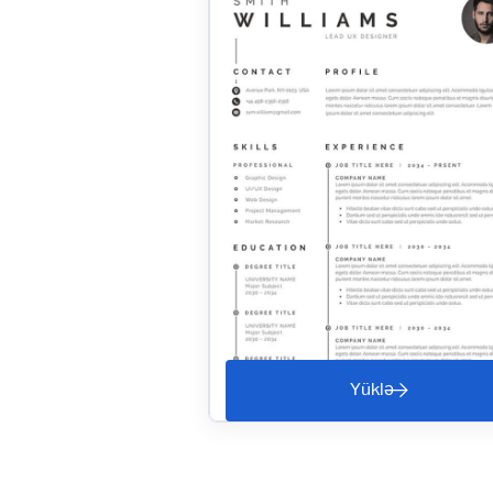
Yüklə