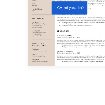
CV-mi yaradın