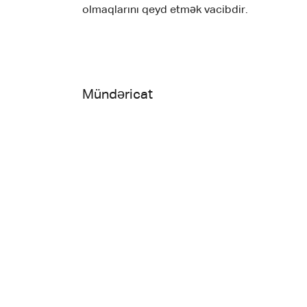
olmaqlarını qeyd etmək vacibdir.
Mündəricat