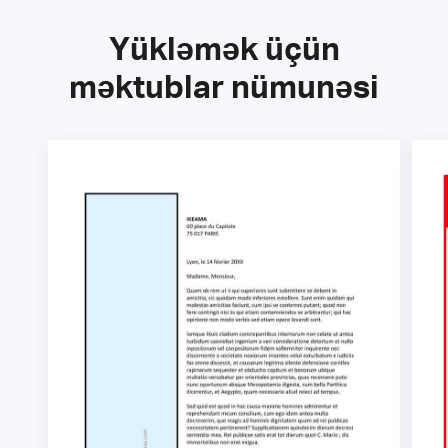
Yükləmək üçün
məktublar nümunəsi