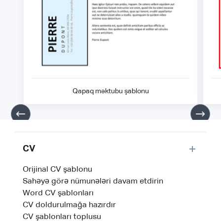
Qapaq məktubu şablonu
CV
Orijinal CV şablonu
Sahəyə görə nümunələri davam etdirin
Word CV şablonları
CV doldurulmağa hazırdır
CV şablonları toplusu