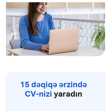
15 dəqiqə ərzində
CV-nizi
yaradın