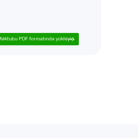
Məktubu PDF formatında yükləyin