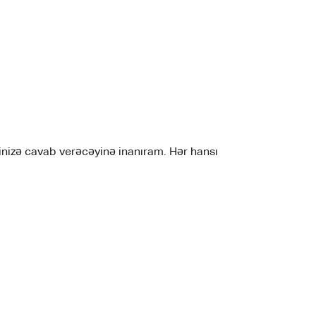
rinizə cavab verəcəyinə inanıram. Hər hansı