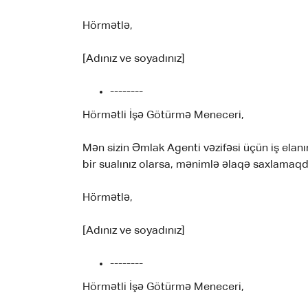
Hörmətlə,
[Adınız ve soyadınız]
--------
Hörmətli İşə Götürmə Meneceri,
Mən sizin Əmlak Agenti vəzifəsi üçün iş elanı
bir sualınız olarsa, mənimlə əlaqə saxlamaq
Hörmətlə,
[Adınız ve soyadınız]
--------
Hörmətli İşə Götürmə Meneceri,