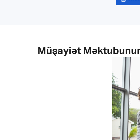
Müşayiət Məktubunun