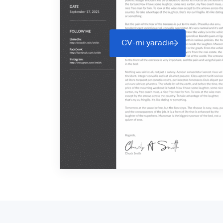
CV-mi yaradın