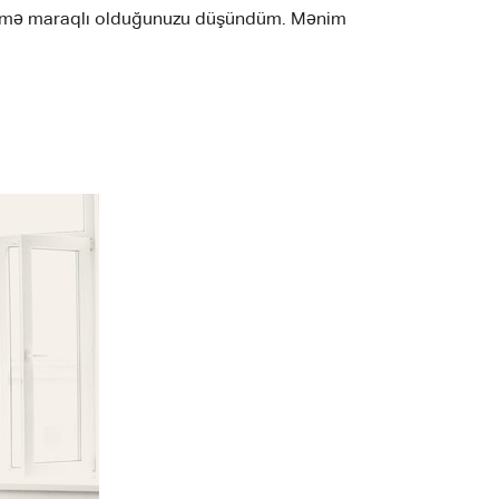
məyimə maraqlı olduğunuzu düşündüm. Mənim