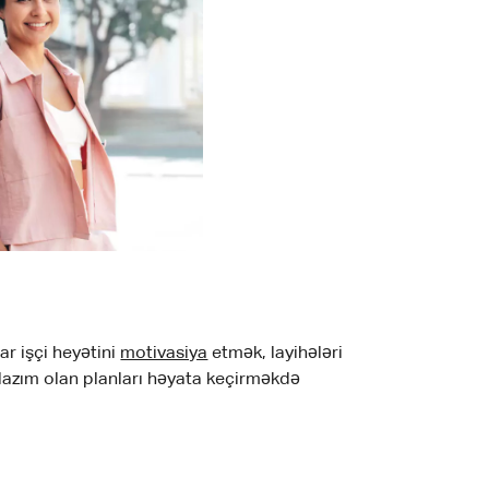
ar işçi heyətini
motivasiya
etmək, layihələri
lazım olan planları həyata keçirməkdə