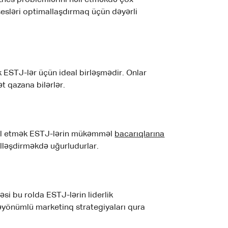
iznes problemlərini həll etməkdə çox
osesləri optimallaşdırmaq üçün dəyərli
 ESTJ-lər üçün ideal birləşmədir. Onlar
t qazana bilərlər.
əşkil etmək ESTJ-lərin mükəmməl
bacarıqlarına
illəşdirməkdə uğurludurlar.
si bu rolda ESTJ-lərin liderlik
icəyönümlü marketinq strategiyaları qura