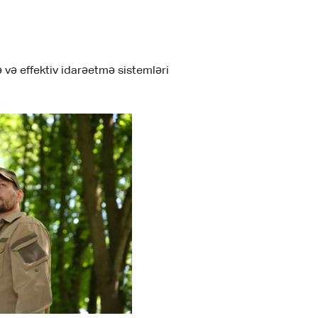
ə və effektiv idarəetmə sistemləri