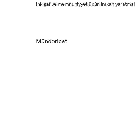
inkişaf və məmnuniyyət üçün imkan yaratmalı
Mündəricat