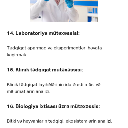
14.
Laboratoriya mütəxəssisi
:
Tədqiqat aparmaq və eksperimentləri həyata
keçirmək.
15.
Klinik tədqiqat mütəxəssisi
:
Klinik tədqiqat layihələrinin idarə edilməsi və
məlumatların analizi.
16.
Biologiya ixtisası üzrə mütəxəssis
:
Bitki və heyvanların tədqiqi, ekosistemlərin analizi.