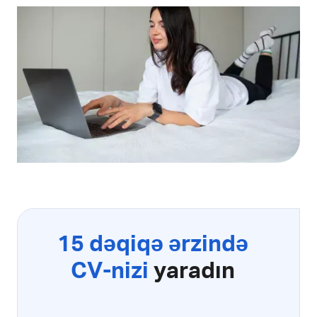
15 dəqiqə ərzində
CV-nizi
yaradın