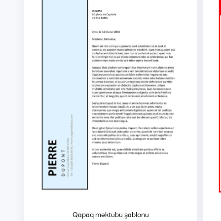
Qapaq məktubu şablonu