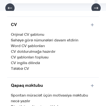
CV
Orijinal CV şablonu
Sahəyə görə nümunələri davam etdirin
Word CV şablonları
CV doldurulmağa hazırdır
CV şablonları toplusu
CV ingilis dilində
Tələbə CV
Qapaq məktubu
Spontan müraciət üçün motivasiya məktubu
necə yazılır