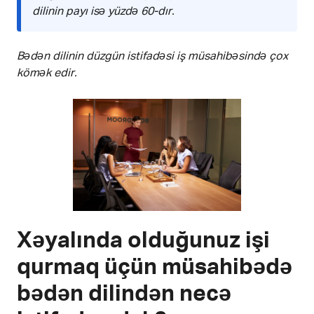
dilinin payı isə yüzdə 60-dır.
Bədən dilinin düzgün istifadəsi iş müsahibəsində çox
kömək edir.
Xəyalında olduğunuz işi
qurmaq üçün müsahibədə
bədən dilindən necə