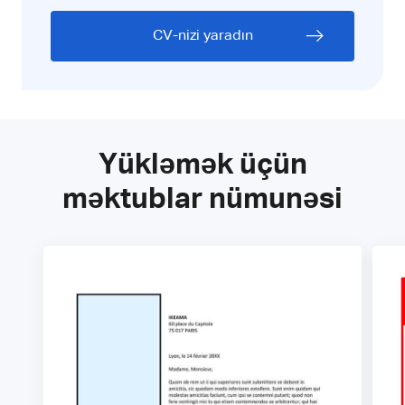
CV-nizi yaradın
Yükləmək üçün
məktublar nümunəsi