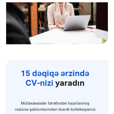
15 dəqiqə ərzində
CV-nizi
yaradın
Mütəxəssislər tərəfindən hazırlanmış
rezüme şablonlarından ibarət kolleksiyamız