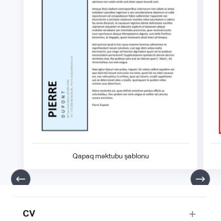
Qapaq məktubu şablonu
CV