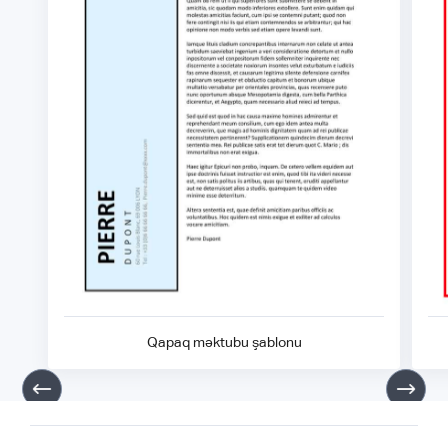
Qapaq məktubu şablonu