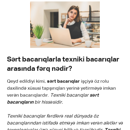
Sərt bacarıqlarla texniki bacarıqlar
arasında fərq nədir?
Qeyd edildiyi kimi,
sərt bacarıqlar
işçiyə öz rolu
daxilində xüsusi tapşırıqları yerinə yetirməyə imkan
verən bacarıqlardır.
Texniki bacarıqlar
sərt
bacarıqların
bir hissəsidir.
Texniki bacarıqlar
fərdlərə real dünyada öz
bacarıqlarından istifadə etməyə imkan verən alətlər və