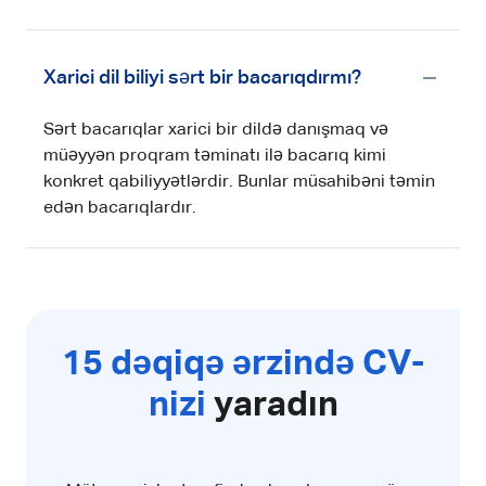
Xarici dil biliyi sərt bir bacarıqdırmı?
Sərt bacarıqlar xarici bir dildə danışmaq və
müəyyən proqram təminatı ilə bacarıq kimi
konkret qabiliyyətlərdir. Bunlar müsahibəni təmin
edən bacarıqlardır.
15 dəqiqə ərzində CV-
nizi
yaradın