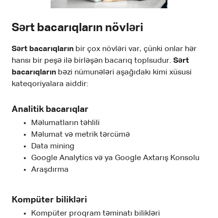
Sərt bacarıqların növləri
Sərt bacarıqların
bir çox növləri var, çünki onlar hər
hansı bir peşə ilə birləşən bacarıq toplsudur.
Sərt
bacarıqların
bəzi nümunələri aşağıdakı kimi xüsusi
kateqoriyalara aiddir:
Analitik bacarıqlar
Məlumatların təhlili
Məlumat və metrik tərcümə
Data mining
Google Analytics və ya Google Axtarış Konsolu
Araşdırma
Kompüter bilikləri
Kompüter proqram təminatı bilikləri