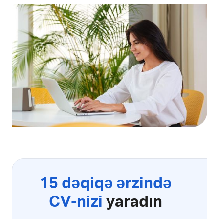
15 dəqiqə ərzində
CV-nizi
yaradın