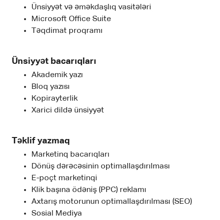
Ünsiyyət və əməkdaşlıq vasitələri
Microsoft Office Suite
Təqdimat proqramı
Ünsiyyət bacarıqları
Akademik yazı
Bloq yazısı
Kopirayterlik
Xarici dildə ünsiyyət
Təklif yazmaq
Marketinq bacarıqları
Dönüş dərəcəsinin optimallaşdırılması
E-poçt marketinqi
Klik başına ödəniş (PPC) reklamı
Axtarış motorunun optimallaşdırılması (SEO)
Sosial Mediya