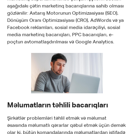
aşağıdakı çətin marketinq bacarıqlarına sahib olması
gözlənilir: Axtarış Motorunun Optimizasiyası (SEO),
Dönüşüm Oranı Optimizasiyası (CRO), AdWords və ya
Facebook reklamları, sosial media idarəçiliyi, sosial
media marketinq bacarıqları, PPC bacarıqları, e-
poçtun avtomatlaşdırılması və Google Analytics.
Məlumatların təhlili bacarıqları
Şirkətlər problemləri təhlil etmək və məlumat
əsasında məlumatlı qərarlar qəbul etmək üçün demək
olar ki, bütün komandalarında məlumatlardan istifadə