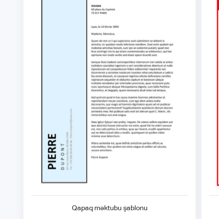
Qapaq məktubu şablonu