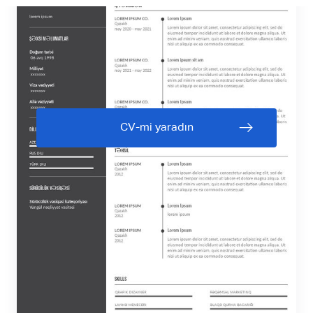
CV-mi yaradın