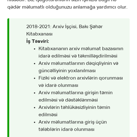
qədər məlumatlı olduğunuzu anlamağa yardımcı olur.
2018-2021: Arxiv İşçisi, Bakı Şəhər
Kitabxanası
İş Təsviri:
Kitabxananın arxiv məlumat bazasının
idarə edilməsi və təkmilləşdirilməsi
Arxiv məlumatlarının dəqiqliyinin və
güncəlliyinin yoxlanılması
Fiziki və elektron arxivlərin qorunması
və idarə olunması
Arxiv məlumatlarına girişin təmin
edilməsi və dəstəklənməsi
Arxivlərin təhlükəsizliyinin təmin
edilməsi
Arxiv məlumatlarına giriş üçün
tələblərin idarə olunması