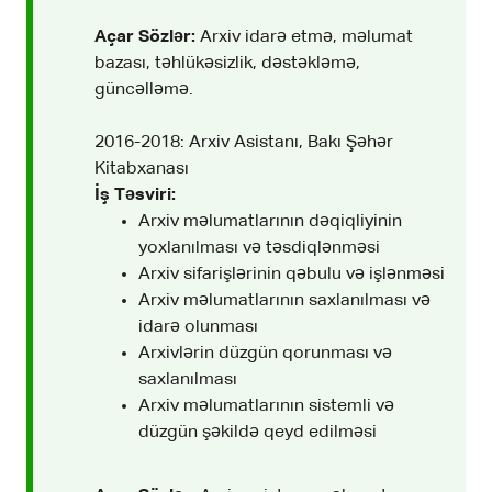
Açar Sözlər:
Arxiv idarə etmə, məlumat
bazası, təhlükəsizlik, dəstəkləmə,
güncəlləmə.
2016-2018: Arxiv Asistanı, Bakı Şəhər
Kitabxanası
İş Təsviri:
Arxiv məlumatlarının dəqiqliyinin
yoxlanılması və təsdiqlənməsi
Arxiv sifarişlərinin qəbulu və işlənməsi
Arxiv məlumatlarının saxlanılması və
idarə olunması
Arxivlərin düzgün qorunması və
saxlanılması
Arxiv məlumatlarının sistemli və
düzgün şəkildə qeyd edilməsi