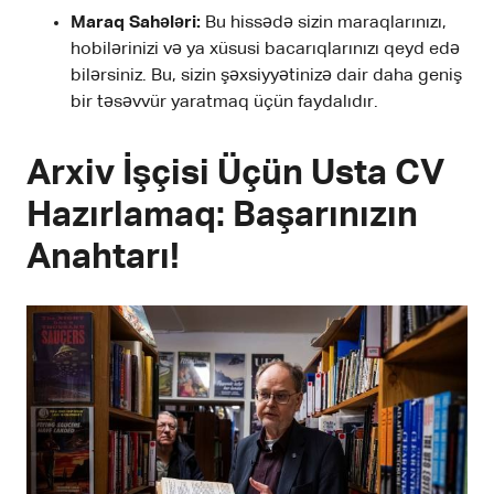
Maraq Sahələri:
Bu hissədə sizin maraqlarınızı,
hobilərinizi və ya xüsusi bacarıqlarınızı qeyd edə
bilərsiniz. Bu, sizin şəxsiyyətinizə dair daha geniş
bir təsəvvür yaratmaq üçün faydalıdır.
Arxiv İşçisi Üçün Usta CV
Hazırlamaq: Başarınızın
Anahtarı!