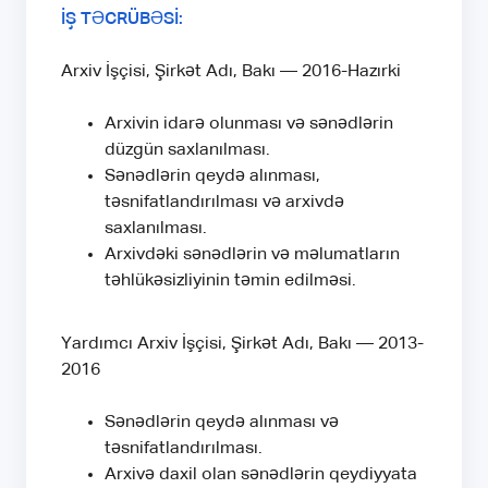
İŞ TƏCRÜBƏSİ:
Arxiv İşçisi, Şirkət Adı, Bakı — 2016-Hazırki
Arxivin idarə olunması və sənədlərin
düzgün saxlanılması.
Sənədlərin qeydə alınması,
təsnifatlandırılması və arxivdə
saxlanılması.
Arxivdəki sənədlərin və məlumatların
təhlükəsizliyinin təmin edilməsi.
Yardımcı Arxiv İşçisi, Şirkət Adı, Bakı — 2013-
2016
Sənədlərin qeydə alınması və
təsnifatlandırılması.
Arxivə daxil olan sənədlərin qeydiyyata