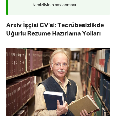
təmizliyinin saxlanması
Arxiv İşçisi CV'si: Təcrübəsizlikdə
Uğurlu Rezume Hazırlama Yolları