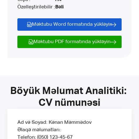
Özelleştirilebilir :
Bəli
Məktubu Word formatında yükləyin
Məktubu PDF formatında yükləyin
Böyük Məlumat Analitiki: 
CV nümunəsi
Ad və Soyad: Kənan Məmmədov
Əlaqə məlumatları:
Telefon: (050) 123-45-67