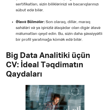
sertifikatları, sizin biliklərinizi və bacarıqlarınızı
sübut edə bilər.
Əlavə Bölmələr:
Son olaraq, dillər, maraq
sahələri və ya işinizlə əlaqədar olan digər əlavə
məlumatları qeyd edin. Bu, sizin daha şəxsiyyətli
bir profil yaratmağa kömək edə bilər.
Big Data Analitiki üçün
CV: İdeal Təqdimatın
Qaydaları