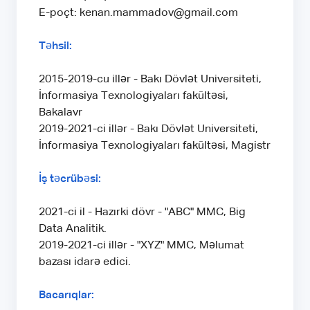
E-poçt: kenan.mammadov@gmail.com
Təhsil:
2015-2019-cu illər - Bakı Dövlət Universiteti,
İnformasiya Texnologiyaları fakültəsi,
Bakalavr
2019-2021-ci illər - Bakı Dövlət Universiteti,
İnformasiya Texnologiyaları fakültəsi, Magistr
İş təcrübəsi:
2021-ci il - Hazırki dövr - "ABC" MMC, Big
Data Analitik.
2019-2021-ci illər - "XYZ" MMC, Məlumat
bazası idarə edici.
Bacarıqlar: