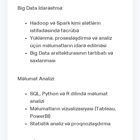
Big Data İdarəetmə:
Hadoop və Spark kimi alətlərin
istifadəsində təcrübə
Yüklənmə, prosesləşdirmə və analiz
üçün məlumatların idarə edilməsi
Big Data arxitekturasının tərtibatı və
saxlanması
Məlumat Analizi:
SQL, Python və R dilində məlumat
analizi
Məlumatların vizualizasiyası (Tableau,
PowerBI)
Statistik analiz və proqnozlaşdırma