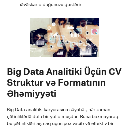
həvəskar olduğunuzu göstərir.
Big Data Analitiki Üçün CV
Struktur və Formatının
Əhəmiyyəti
Big Data analitiki karyerasına səyahət, hər zaman
çətinliklərlə dolu bir yol olmuşdur. Buna baxmayaraq,
bu çətinlikləri aşmaq üçün çox vacib və effektiv bir