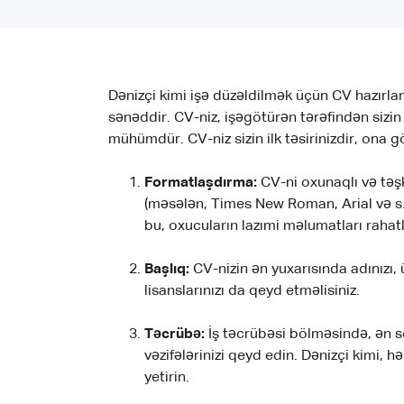
Dənizçi kimi işə düzəldilmək üçün CV hazırlama
sənəddir. CV-niz, işəgötürən tərəfindən sizi
mühümdür. CV-niz sizin ilk təsirinizdir, ona
Formatlaşdırma:
CV-ni oxunaqlı və təşk
(məsələn, Times New Roman, Arial və s.) 
bu, oxucuların lazımi məlumatları rahat
Başlıq:
CV-nizin ən yuxarısında adınızı, 
lisanslarınızı da qeyd etməlisiniz.
Təcrübə:
İş təcrübəsi bölməsində, ən son 
vəzifələrinizi qeyd edin. Dənizçi kimi, 
yetirin.