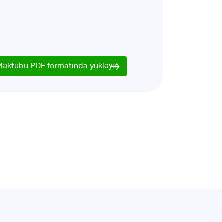
Məktubu PDF formatında yükləyin