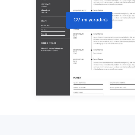
CV-mi yaradın