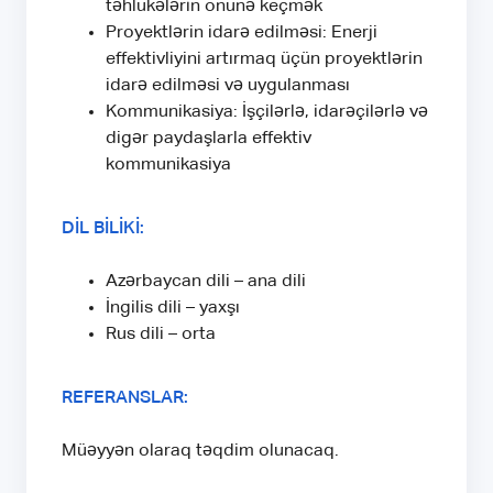
təhlükələrin önünə keçmək
Proyektlərin idarə edilməsi: Enerji
effektivliyini artırmaq üçün proyektlərin
idarə edilməsi və uygulanması
Kommunikasiya: İşçilərlə, idarəçilərlə və
digər paydaşlarla effektiv
kommunikasiya
DİL BİLİKİ:
Azərbaycan dili – ana dili
İngilis dili – yaxşı
Rus dili – orta
REFERANSLAR:
Müəyyən olaraq təqdim olunacaq.