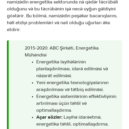
namizədin energetika sektorunda nə qədər təcrübəli
olduğunu və bu təcrübənin işə necə uyğun gəldiyini
göstərir. Bu bölmə, namizədin peşəkar bacarıqlarını,
həll etdiyi problemləri və nail olduğu uğurları əks
etdirir.
2015-2020: ABC Şirkəti, Energetika
Mühəndisi
Energetika layihələrinin
planlaşdırılması, idarə edilməsi və
nəzarət edilməsi.
Yeni energetika texnologiyalarının
araşdırılması və tətbiq edilməsi.
Energetika sistemlərinin effektivliyinin
artırılması üçün təhlil və
optimallaşdırma.
Açar sözlər:
Layihə idarəetmə,
energetika təhlil, optimallaşdırma.