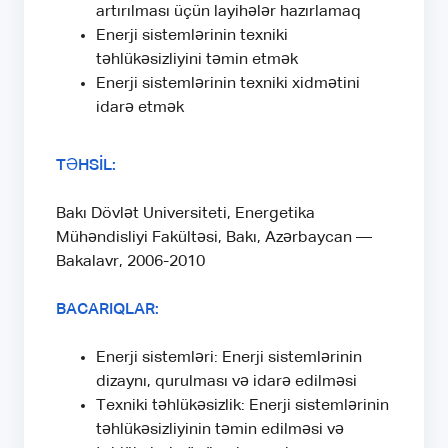
artırılması üçün layihələr hazırlamaq
Enerji sistemlərinin texniki
təhlükəsizliyini təmin etmək
Enerji sistemlərinin texniki xidmətini
idarə etmək
TƏHSİL:
Bakı Dövlət Universiteti, Energetika
Mühəndisliyi Fakültəsi, Bakı, Azərbaycan —
Bakalavr, 2006-2010
BACARIQLAR:
Enerji sistemləri: Enerji sistemlərinin
dizaynı, qurulması və idarə edilməsi
Texniki təhlükəsizlik: Enerji sistemlərinin
təhlükəsizliyinin təmin edilməsi və