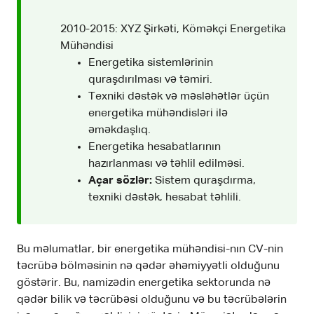
2010-2015: XYZ Şirkəti, Köməkçi Energetika
Mühəndisi
Energetika sistemlərinin
quraşdırılması və təmiri.
Texniki dəstək və məsləhətlər üçün
energetika mühəndisləri ilə
əməkdaşlıq.
Energetika hesabatlarının
hazırlanması və təhlil edilməsi.
Açar sözlər:
Sistem quraşdırma,
texniki dəstək, hesabat təhlili.
Bu məlumatlar, bir energetika mühəndisi-nın CV-nin
təcrübə bölməsinin nə qədər əhəmiyyətli olduğunu
göstərir. Bu, namizədin energetika sektorunda nə
qədər bilik və təcrübəsi olduğunu və bu təcrübələrin