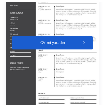
CV-mi yaradın