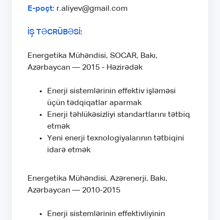
E-poçt:
r.aliyev@gmail.com
İŞ TƏCRÜBƏSİ:
Energetika Mühəndisi, SOCAR, Bakı,
Azərbaycan — 2015 - Həzirədək
Enerji sistemlərinin effektiv işləməsi
üçün tədqiqatlar aparmak
Enerji təhlükəsizliyi standartlarını tətbiq
etmək
Yeni enerji texnologiyalarının tətbiqini
idarə etmək
Energetika Mühəndisi, Azərenerji, Bakı,
Azərbaycan — 2010-2015
Enerji sistemlərinin effektivliyinin