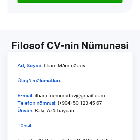
Filosof CV-nin Nümunəsi
Ad, Soyad:
İlham Məmmədov
Əlaqə məlumatları:
E-mail:
ilham.memmedov@gmail.com
Telefon nömrəsi:
(+994) 50 123 45 67
Ünvan:
Bakı, Azərbaycan
Təhsil: