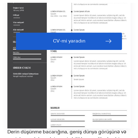
CV-mi yaradın
Derin düşünme bacarığına, geniş dünya görüşünə və