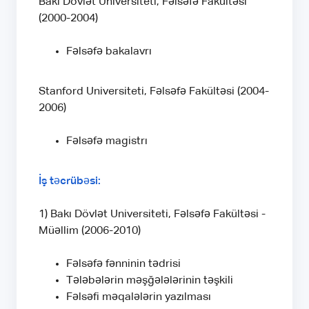
Bakı Dövlət Universiteti, Fəlsəfə Fakültəsi
(2000-2004)
Fəlsəfə bakalavrı
Stanford Universiteti, Fəlsəfə Fakültəsi (2004-
2006)
Fəlsəfə magistrı
İş təcrübəsi:
1) Bakı Dövlət Universiteti, Fəlsəfə Fakültəsi -
Müəllim (2006-2010)
Fəlsəfə fənninin tədrisi
Tələbələrin məşğələlərinin təşkili
Fəlsəfi məqalələrin yazılması