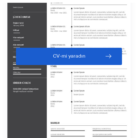
CV-mi yaradın