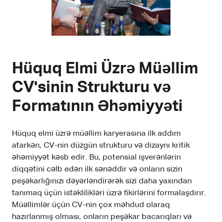
Hüquq Elmi Üzrə Müəllim
CV'sinin Strukturu və
Formatının Əhəmiyyəti
Hüquq elmi üzrə müəllim karyerasına ilk addım
atarkən, CV-nin düzgün strukturu və dizaynı kritik
əhəmiyyət kəsb edir. Bu, potensial işverənlərin
diqqətini cəlb edən ilk sənəddir və onların sizin
peşəkarlığınızı dəyərləndirərək sizi daha yaxından
tanımaq üçün istəklilikləri üzrə fikirlərini formalaşdırır.
Müəllimlər üçün CV-nin çox məhdud olaraq
hazırlanmış olması, onların peşəkar bacarıqları və