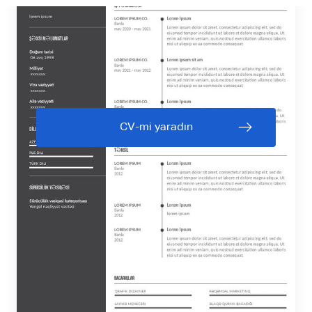
CV-mi yaradın