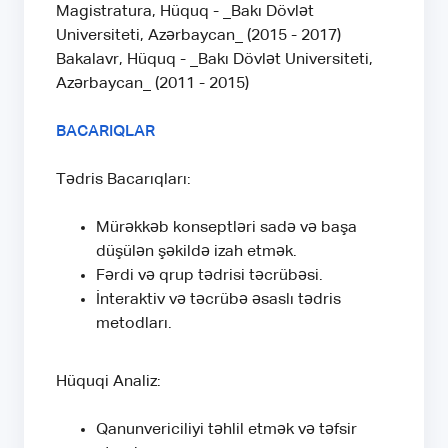
Magistratura, Hüquq - _Bakı Dövlət
Universiteti, Azərbaycan_ (2015 - 2017)
Bakalavr, Hüquq - _Bakı Dövlət Universiteti,
Azərbaycan_ (2011 - 2015)
BACARIQLAR
Tədris Bacarıqları:
Mürəkkəb konseptləri sadə və başa
düşülən şəkildə izah etmək.
Fərdi və qrup tədrisi təcrübəsi.
İnteraktiv və təcrübə əsaslı tədris
metodları.
Hüquqi Analiz:
Qanunvericiliyi təhlil etmək və təfsir