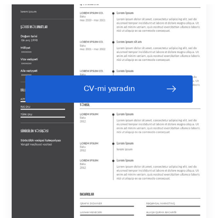
CV-mi yaradın