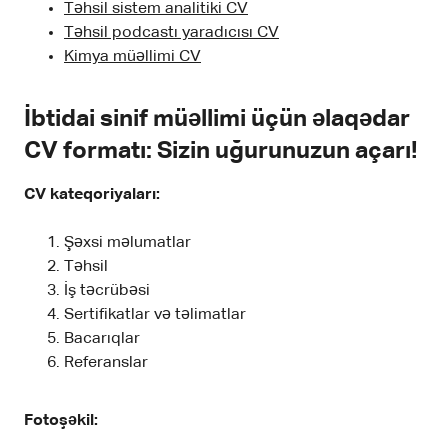
Təhsil sistem analitiki CV
Təhsil podcastı yaradıcısı CV
Kimya müəllimi CV
İbtidai sinif müəllimi üçün əlaqədar
CV formatı: Sizin uğurunuzun açarı!
CV kateqoriyaları:
Şəxsi məlumatlar
Təhsil
İş təcrübəsi
Sertifikatlar və təlimatlar
Bacarıqlar
Referanslar
Fotoşəkil: