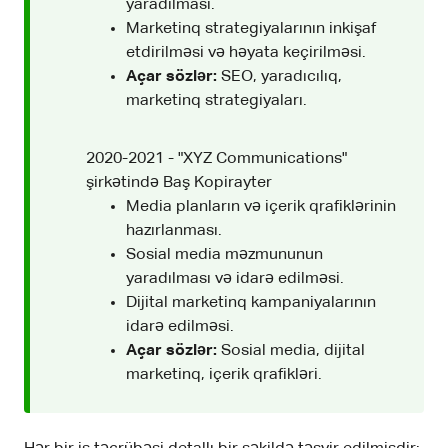
yaradılması.
Marketinq strategiyalarının inkişaf
etdirilməsi və həyata keçirilməsi.
Açar sözlər:
SEO, yaradıcılıq,
marketinq strategiyaları.
2020-2021 - "XYZ Communications"
şirkətində Baş Kopirayter
Media planların və içerik qrafiklərinin
hazırlanması.
Sosial media məzmununun
yaradılması və idarə edilməsi.
Dijital marketinq kampaniyalarının
idarə edilməsi.
Açar sözlər:
Sosial media, dijital
marketinq, içerik qrafikləri.