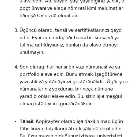
əlavə edin. Ad, soyad, yaş, yaşadığınız şəhər, e-
poçt ünvanı və əlaqə nömrəsi kimi məlumatlar
həmişə CV'nizdə olmalıdır.
Üçüncü olaraq, təhsil və sertifikatlarınızı qeyd
edin. Eyni zamanda, hər hansı bir kursa və ya
təlimə qatıldıysanız, bunları da əlavə etməyi
unutmayın.
Son olaraq, hər hansı bir yazı nümunəsi və ya
portfolio əlavə edin. Bunu etmək, işəgötürənə
yazı stili və yetənəyinizi göstərəcəkdir. Əgər yazı
nümunələriniz yoxdursa, bir neçə nümunə
yaradıb onları əlavə edin. Bu, sizin işlə məşğul
olmaq istədiyinizi göstərəcəkdir.
Təhsil:
Kopirayter olaraq işə daxil olmaq üçün
təhsilinizin detallarını ətraflı şəkildə daxil edin.
Bu, üzrə məzun olduğunuz ixtisası, univeristeti,