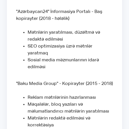
"Azərbaycan24" İnformasiya Portalı - Baş
kopirayter (2018 - hələlik)
Mətnlərin yaratılması, düzəltmə və
redaktə edilməsi
SEO optimizasiya üzrə mətnlər
yaratmaq
Sosial media məzmunlarının idarə
edilməsi
"Baku Media Group" - Kopirayter (2015 - 2018)
Reklam mətnlərinin hazırlanması
Məqalələr, bloq yazıları və
məlumatlandırıcı mətnlərin yaratılması
Mətnlərin redaktə edilməsi və
korrektəsiya