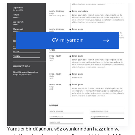
CV-mi yaradın
Yaratıcı bir düşünən, söz oyunlarından həzz alan və