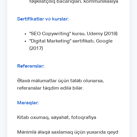
təşkilatçılıq bacarıqları, kommunikasiya
Sertifikatlar və kurslar:
"SEO Copywriting" kursu, Udemy (2018)
"Digital Marketing" sertifikatı, Google
(2017)
Referanslar:
Əlavə məlumatlar üçün tələb olunarsa,
referanslar təqdim edilə bilər.
Maraqlar:
Kitab oxumaq, səyahət, fotoqrafiya
Mənimlə əlaqə saxlamaq üçün yuxarıda qeyd