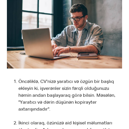
Öncəliklə, CV'nizə yaratıcı və özgün bir başlıq
ekleyin ki, işverənler sizin fərqli olduğunuzu
həmin andan başlayaraq görə bilsin. Məsələn,
"Yaratıcı və dərin düşünən kopirayter
axtarışındadır".
İkinci olaraq, özünüzə aid kişisel məlumatları