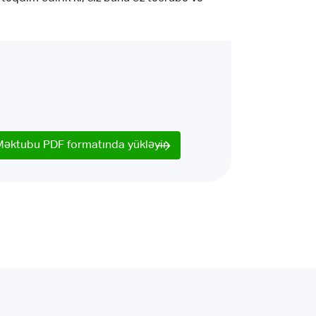
Məktubu PDF formatında yükləyin