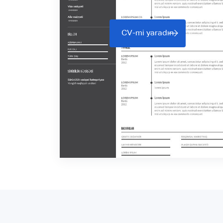
CV-mi yaradın