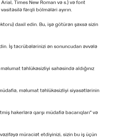
 Arial, Times New Roman və s.) və font
asitəsilə fərqli bölmələri ayırın.
ktoru) daxil edin. Bu, işə götürən şəxsə sizin
 edin. İş təcrübələrinizi ən sonuncudan əvvələ
 məlumat təhlükəsizliyi sahəsində aldığınız
müdafiə, məlumat təhlükəsizliyi siyasətlərinin
tmiş hakerlərə qarşı müdafiə bacarıqları" və
ifəyə müraciət etdiyinizi, sizin bu iş üçün