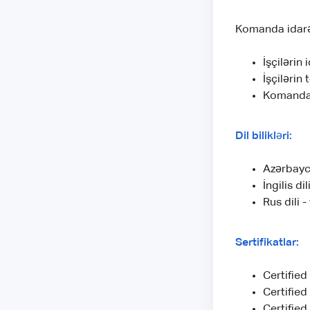
Komanda idar
İşçilərin
İşçilərin 
Komanda 
Dil bilikləri:
Azərbayca
İngilis di
Rus dili -
Sertifikatlar:
Certified
Certified
Certified