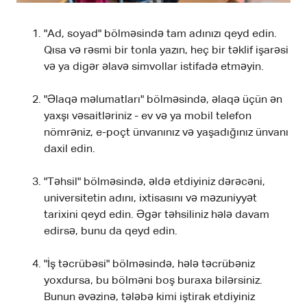
"Ad, soyad" bölməsində tam adınızı qeyd edin.
Qısa və rəsmi bir tonla yazın, heç bir təklif işarəsi
və ya digər əlavə simvollar istifadə etməyin.
"Əlaqə məlumatları" bölməsində, əlaqə üçün ən
yaxşı vəsaitləriniz - ev və ya mobil telefon
nömrəniz, e-poçt ünvanınız və yaşadığınız ünvanı
daxil edin.
"Təhsil" bölməsində, əldə etdiyiniz dərəcəni,
universitetin adını, ixtisasını və məzuniyyət
tarixini qeyd edin. Əgər təhsiliniz hələ davam
edirsə, bunu da qeyd edin.
"İş təcrübəsi" bölməsində, hələ təcrübəniz
yoxdursa, bu bölməni boş buraxa bilərsiniz.
Bunun əvəzinə, tələbə kimi iştirak etdiyiniz