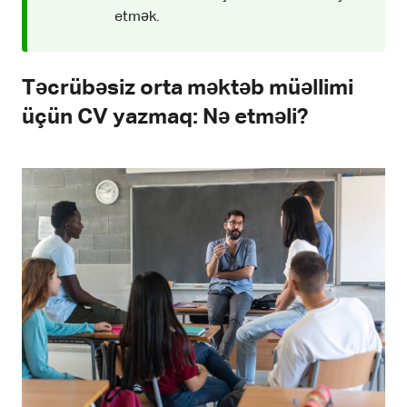
etmək.
Təcrübəsiz orta məktəb müəllimi
üçün CV yazmaq: Nə etməli?