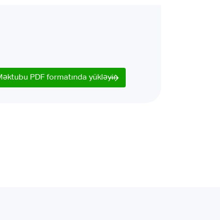
Məktubu PDF formatında yükləyin