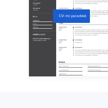
CV-mi yaradın