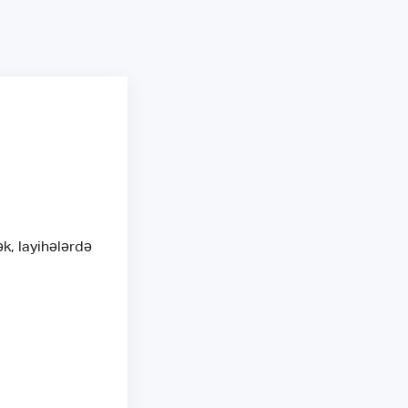
k, layihələrdə