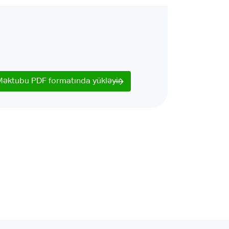
Məktubu PDF formatında yükləyin