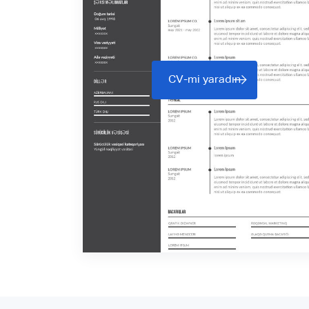
CV-mi yaradın