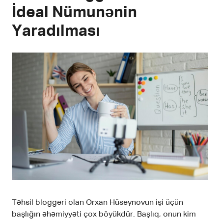
İdeal Nümunənin
Yaradılması
Təhsil bloggeri olan Orxan Hüseynovun işi üçün
başlığın əhəmiyyəti çox böyükdür. Başlıq, onun kim