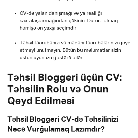
CV-də yalan danışmağı və ya reallığı
saxtalaşdırmağından çəkinin. Dürüst olmaq
həmişə ən yaxşı seçimdir.
Təhsil təcrübənizi və mədəni təcrübələrinizi qeyd
etməyi unutmayın. Bütün bu məlumatlar sizin
üstünlüyünüzü göstərə bilər.
Təhsil Bloggeri üçün CV:
Təhsilin Rolu və Onun
Qeyd Edilməsi
Təhsil Bloggeri CV-də Təhsilinizi
Necə Vurğulamaq Lazımdır?