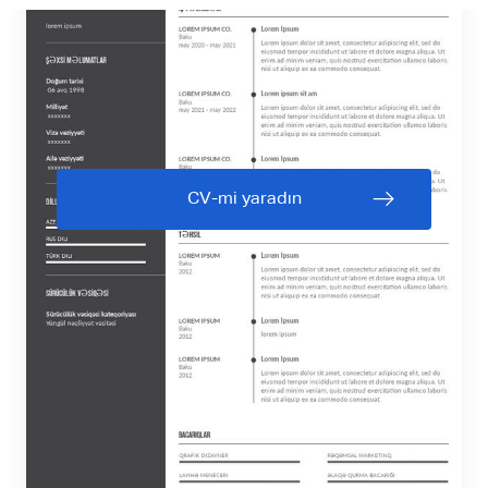
CV-mi yaradın