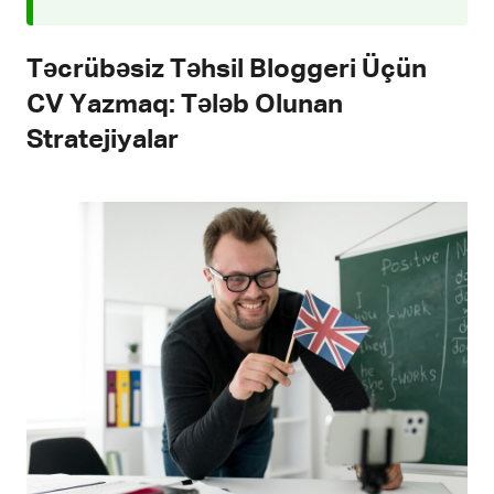
Təcrübəsiz Təhsil Bloggeri Üçün
CV Yazmaq: Tələb Olunan
Stratejiyalar