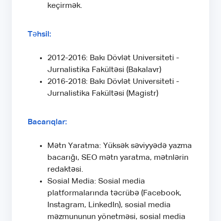
keçirmək.
Təhsil:
2012-2016: Bakı Dövlət Universiteti -
Jurnalistika Fakültəsi (Bakalavr)
2016-2018: Bakı Dövlət Universiteti -
Jurnalistika Fakültəsi (Magistr)
Bacarıqlar:
Mətn Yaratma: Yüksək səviyyədə yazma
bacarığı, SEO mətn yaratma, mətnlərin
redaktəsi.
Sosial Media: Sosial media
platformalarında təcrübə (Facebook,
Instagram, LinkedIn), sosial media
məzmununun yönetməsi, sosial media