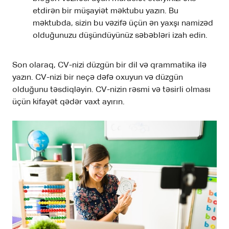
etdirən bir müşayiət məktubu yazın. Bu
məktubda, sizin bu vəzifə üçün ən yaxşı namizəd
olduğunuzu düşündüyünüz səbəbləri izah edin.
Son olaraq, CV-nizi düzgün bir dil və qrammatika ilə
yazın. CV-nizi bir neçə dəfə oxuyun və düzgün
olduğunu təsdiqləyin. CV-nizin rəsmi və təsirli olması
üçün kifayət qədər vaxt ayırın.