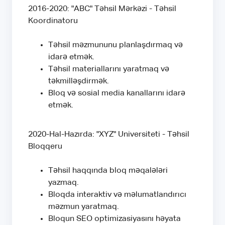
2016-2020: "ABC" Təhsil Mərkəzi - Təhsil
Koordinatoru
Təhsil məzmununu planlaşdırmaq və
idarə etmək.
Təhsil materiallarını yaratmaq və
təkmilləşdirmək.
Bloq və sosial media kanallarını idarə
etmək.
2020-Hal-Hazırda: "XYZ" Universiteti - Təhsil
Bloqqeru
Təhsil haqqında bloq məqalələri
yazmaq.
Bloqda interaktiv və məlumatlandırıcı
məzmun yaratmaq.
Bloqun SEO optimizasiyasını həyata