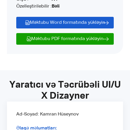
Özelleştirilebilir :
Bəli
Məktubu Word formatında yükləyin
Məktubu PDF formatında yükləyin
Yaratıcı və Təcrübəli UI/U
X Dizayner
Ad-Soyad: Kamran Hüseynov
Əlaqə məlumatları: