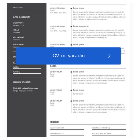
CV-mi yaradın