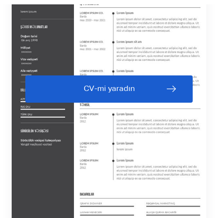
CV-mi yaradın