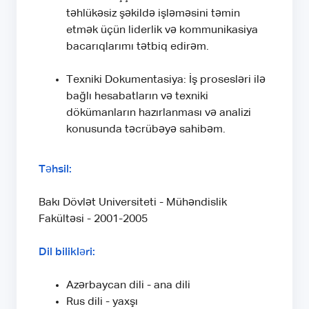
təhlükəsiz şəkildə işləməsini təmin
etmək üçün liderlik və kommunikasiya
bacarıqlarımı tətbiq edirəm.
Texniki Dokumentasiya: İş prosesləri ilə
bağlı hesabatların və texniki
dökümanların hazırlanması və analizi
konusunda təcrübəyə sahibəm.
Təhsil:
Bakı Dövlət Universiteti - Mühəndislik
Fakültəsi - 2001-2005
Dil bilikləri:
Azərbaycan dili - ana dili
Rus dili - yaxşı